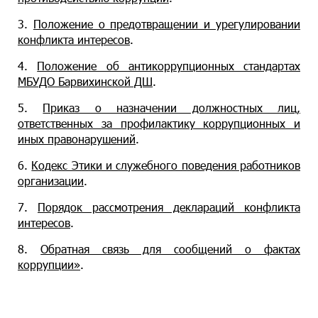
3.
Положение о предотвращении и урегулировании
конфликта интересов
.
4.
Положение об антикоррупционных стандартах
МБУДО Барвихинской ДШ
.
5.
Приказ о назначении должностных лиц,
ответственных за профилактику коррупционных и
иных правонарушений
.
6.
Кодекс Этики и служебного поведения работников
организации
.
7.
Порядок рассмотрения деклараций конфликта
интересов
.
8.
Обратная связь для сообщений о фактах
коррупции»
.