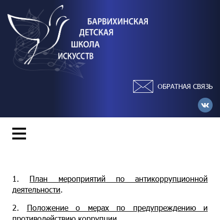
ОБРАТНАЯ СВЯЗЬ
1.
План мероприятий по антикоррупционной
деятельности
.
2.
Положение о мерах по предупреждению и
противодействию коррупции
.