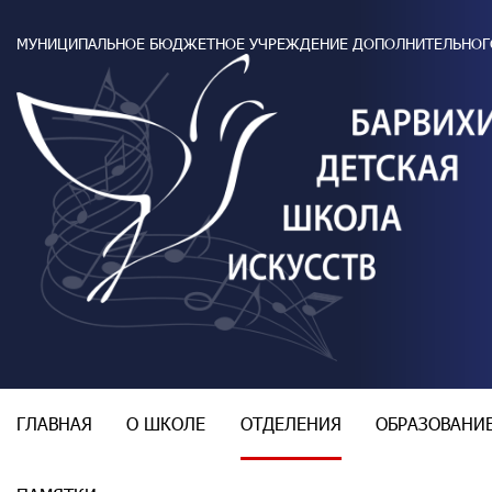
МУНИЦИПАЛЬНОЕ БЮДЖЕТНОЕ УЧРЕЖДЕНИЕ ДОПОЛНИТЕЛЬНОГ
ГЛАВНАЯ
О ШКОЛЕ
ОТДЕЛЕНИЯ
ОБРАЗОВАНИ
История школы
Фортепианный отдел
Приём